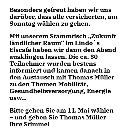
Besonders gefreut haben wir uns
darüber, dass alle versicherten, am
Sonntag wählen zu gehen.
Mit unserem Stammtisch „Zukunft
ländlicher Raum“ im Lindo`s
Eiscafe haben wir dann den Abend
ausklingen lassen. Die ca. 30
Teilnehmer wurden bestens
informiert und kamen danach in
den Austausch mit Thomas Müller
zu den Themen Mobilität,
Gesundheitsversorgung, Energie
usw...
Bitte gehen Sie am 11. Mai wählen
– und geben Sie Thomas Müller
Ihre Stimme!