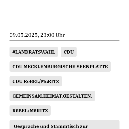
09.05.2025, 23:00 Uhr
#LANDRATSWAHL
CDU
CDU MECKLENBURGISCHE SEENPLATTE
CDU RöBEL/MüRITZ
GEMEINSAM.HEIMAT.GESTALTEN.
RöBEL/MüRITZ
Gespräche und Stammtisch zur