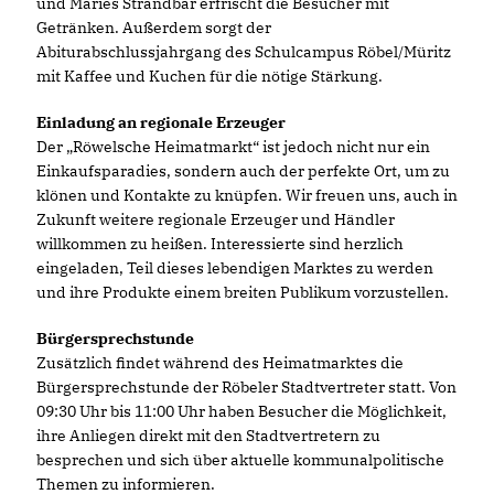
und Maries Strandbar erfrischt die Besucher mit
Getränken. Außerdem sorgt der
Abiturabschlussjahrgang des Schulcampus Röbel/Müritz
mit Kaffee und Kuchen für die nötige Stärkung.
Einladung an regionale Erzeuger
Der „Röwelsche Heimatmarkt“ ist jedoch nicht nur ein
Einkaufsparadies, sondern auch der perfekte Ort, um zu
klönen und Kontakte zu knüpfen. Wir freuen uns, auch in
Zukunft weitere regionale Erzeuger und Händler
willkommen zu heißen. Interessierte sind herzlich
eingeladen, Teil dieses lebendigen Marktes zu werden
und ihre Produkte einem breiten Publikum vorzustellen.
Bürgersprechstunde
Zusätzlich findet während des Heimatmarktes die
Bürgersprechstunde der Röbeler Stadtvertreter statt. Von
09:30 Uhr bis 11:00 Uhr haben Besucher die Möglichkeit,
ihre Anliegen direkt mit den Stadtvertretern zu
besprechen und sich über aktuelle kommunalpolitische
Themen zu informieren.