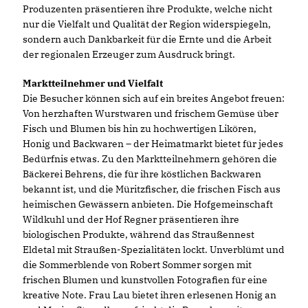
Produzenten präsentieren ihre Produkte, welche nicht
nur die Vielfalt und Qualität der Region widerspiegeln,
sondern auch Dankbarkeit für die Ernte und die Arbeit
der regionalen Erzeuger zum Ausdruck bringt.
Marktteilnehmer und Vielfalt
Die Besucher können sich auf ein breites Angebot freuen:
Von herzhaften Wurstwaren und frischem Gemüse über
Fisch und Blumen bis hin zu hochwertigen Likören,
Honig und Backwaren – der Heimatmarkt bietet für jedes
Bedürfnis etwas. Zu den Marktteilnehmern gehören die
Bäckerei Behrens, die für ihre köstlichen Backwaren
bekannt ist, und die Müritzfischer, die frischen Fisch aus
heimischen Gewässern anbieten. Die Hofgemeinschaft
Wildkuhl und der Hof Regner präsentieren ihre
biologischen Produkte, während das Straußennest
Eldetal mit Straußen-Spezialitäten lockt. Unverblümt und
die Sommerblende von Robert Sommer sorgen mit
frischen Blumen und kunstvollen Fotografien für eine
kreative Note. Frau Lau bietet ihren erlesenen Honig an