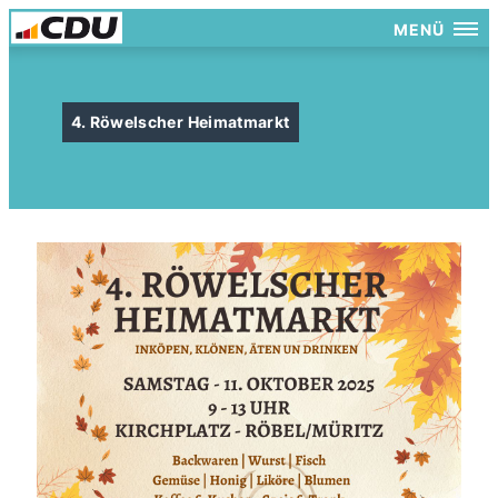
MENÜ
4. Röwelscher Heimatmarkt