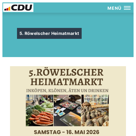
MENÜ
5. Röwelscher Heimatmarkt