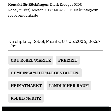
Kontakt für Rückfragen:
Dierk Kroeger (CDU
Röbel/Müritz) Telefon: 0172 60 32 955 E-Mail: info@cdu-
roebel-mueritz.de
Kirchplatz, Röbel/Müritz, 07.05.2026, 06:27
Uhr
CDU RöBEL/MüRITZ
FREIZEIT
GEMEINSAM.HEIMAT.GESTALTEN.
HEIMATMARKT
LäNDLICHER RAUM
RöBEL/MüRITZ