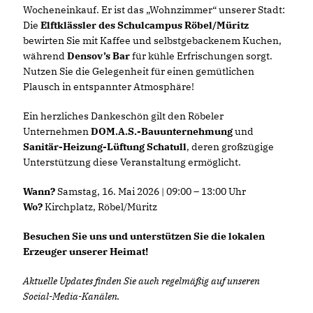
Wocheneinkauf. Er ist das „Wohnzimmer“ unserer Stadt:
Die
Elftklässler des Schulcampus Röbel/Müritz
bewirten Sie mit Kaffee und selbstgebackenem Kuchen,
während
Densov’s Bar
für kühle Erfrischungen sorgt.
Nutzen Sie die Gelegenheit für einen gemütlichen
Plausch in entspannter Atmosphäre!
Ein herzliches Dankeschön gilt den Röbeler
Unternehmen
DOM.A.S.-Bauunternehmung
und
Sanitär-Heizung-Lüftung Schatull
, deren großzügige
Unterstützung diese Veranstaltung ermöglicht.
Wann?
Samstag, 16. Mai 2026 | 09:00 – 13:00 Uhr
Wo?
Kirchplatz, Röbel/Müritz
Besuchen Sie uns und unterstützen Sie die lokalen
Erzeuger unserer Heimat!
Aktuelle Updates finden Sie auch regelmäßig auf unseren
Social-Media-Kanälen.